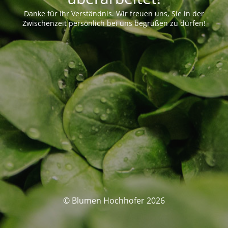
Danke für Ihr Verständnis. Wir freuen uns, Sie in der
Zwischenzeit persönlich bei uns begrüßen zu dürfen!
© Blumen Hochhofer 2026