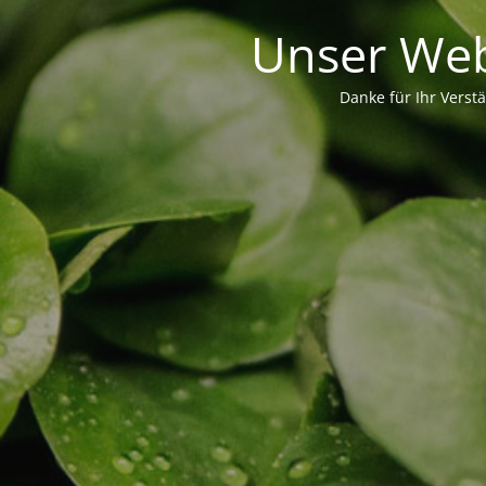
Unser Web
Danke für Ihr Verst